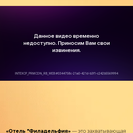
«Отель "Филадельфия»
— это захватывающая