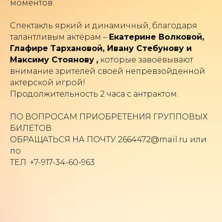
моментов.
Спектакль яркий и динамичный, благодаря
талантливым актёрам –
Екатерине Волковой,
Глафире Тархановой, Ивану Стебунову и
Максиму Стоянову
,
которые завоёвывают
внимание зрителей своей непревзойденной
актерской игрой!
Продолжительность 2 часа с антрактом.
ПО ВОПРОСАМ ПРИОБРЕТЕНИЯ ГРУППОВЫХ
БИЛЕТОВ
ОБРАЩАТЬСЯ НА ПОЧТУ 2664472@mail.ru или
по
ТЕЛ. +7-917-34-60-963