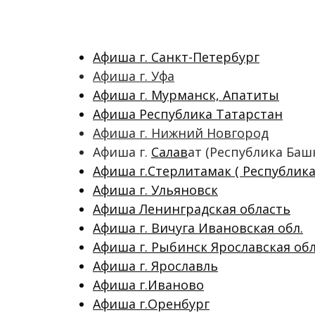
Афиша г. Санкт-Петербург
Афиша г. Уфа
Афиша г. Мурманск, Апатиты
Афиша Республика Татарстан
Афиша г. Нижний Новгород
Афиша г.
Салав
ат (Республика Баш
Афиша г.Стерлитамак ( Республик
Афиша г. Ульяновск
Афиша Ленинградская область
Афиша г. Вичуга Ивановская обл.
Афиша г. Рыбинск Ярославская обл
Афиша г. Ярославль
Афиша г.Иваново
Афиша г.Оренбург