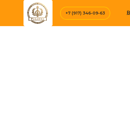
В
+7 (917) 346-09-63