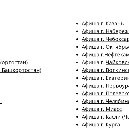
Афиша г. Казань
Афиша г. Набере
Афиша г. Чебокса
Афиша г. Октябрь
Афиша г.Нефтекам
кортостан)
Афиша г.
Чайковс
а Башкортостан)
Афиша г. Воткинс
Афиша г. Екатери
Афиша г. Первоур
Афиша г. Полевско
.
Афиша г. Челябин
Афиша г. Миасс
Афиша г. Касли (Ч
Афиша г. Курган