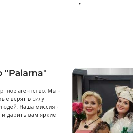
 "Palarna"
ртное агентство. Мы -
рые верят в силу
людей. Наша миссия -
 и дарить вам яркие