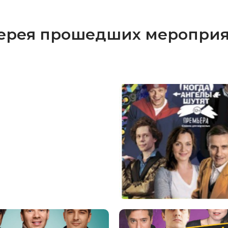
ерея прошедших меропри