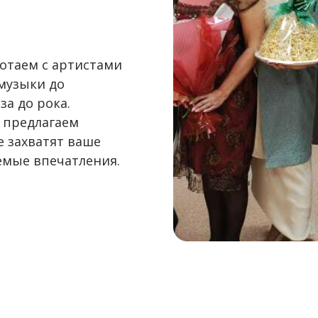
отаем с артистами
 музыки до
за до рока.
 предлагаем
 захватят ваше
емые впечатления.