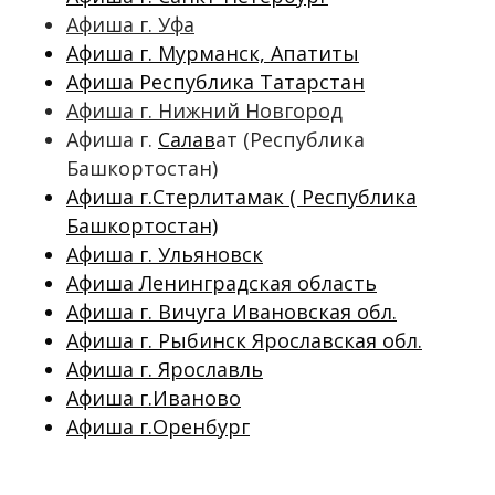
Афиша г. Уфа
Афиша г. Мурманск, Апатиты
Афиша Республика Татарстан
Афиша г. Нижний Новгород
Афиша г.
Салав
ат (Республика
Башкортостан)
Афиша г.Стерлитамак ( Республика
Башкортостан)
Афиша г. Ульяновск
Афиша Ленинградская область
Афиша г. Вичуга Ивановская обл.
Афиша г. Рыбинск Ярославская обл.
Афиша г. Ярославль
Афиша г.Иваново
Афиша г.Оренбург