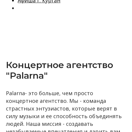
Афиша г. Курган
Концертное агентство
"Palarna"
Palarna- это больше, чем просто
концертное агентство. Мы - команда
страстных энтузиастов, которые верят в
силу музыки и ее способность объединять
людей. Наша миссия - создавать
незабываемые впечатления и дарить вам