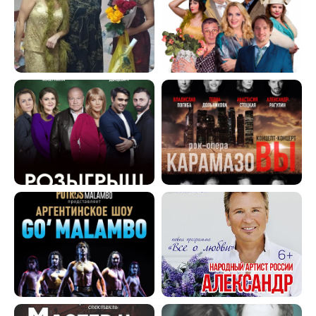
+7 (917) 346-09-63
Контактный телефон
palarna@gmail.com
Время работы офиса:
Написать в WhatsApp