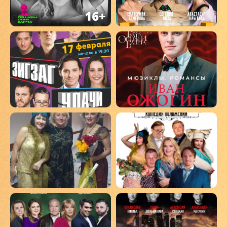
Наши контакты
+7 (917) 346-09-63
Контактный телефон
palarna@gmail.com
Время работы офиса:
Написать в WhatsApp