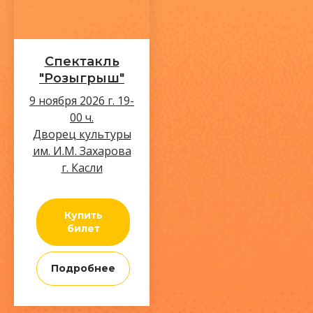
Спектакль
"Розыгрыш"
9 ноября 2026 г. 19-
00 ч.
Дворец культуры
им. И.М. Захарова
г. Касли
Купить
билет
Подробнее